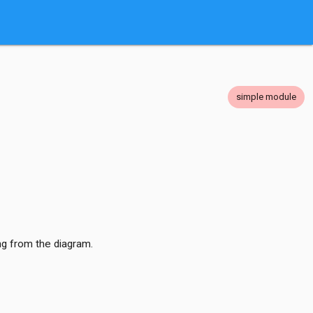
simple module
ng from the diagram.